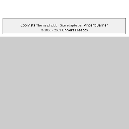
CoolVista
Vincent Barrier
Thème phpbb
- Site adapté par
Univers Freebox
© 2005 - 2009