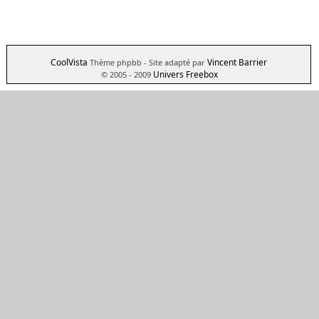
CoolVista
Vincent Barrier
Thème phpbb
- Site adapté par
Univers Freebox
© 2005 - 2009