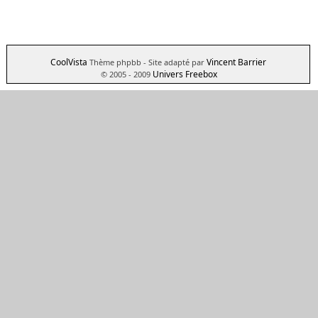
CoolVista
Vincent Barrier
Thème phpbb
- Site adapté par
Univers Freebox
© 2005 - 2009