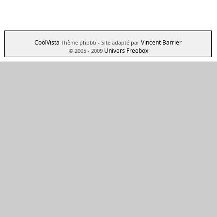
CoolVista
Vincent Barrier
Thème phpbb
- Site adapté par
Univers Freebox
© 2005 - 2009