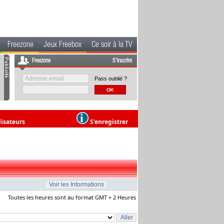
Freezone
Jeux Freebox
Ce soir à la TV
Freezone
S'inscrire
Pass oublié ?
lisateurs
S'enregistrer
Toutes les heures sont au format GMT + 2 Heures