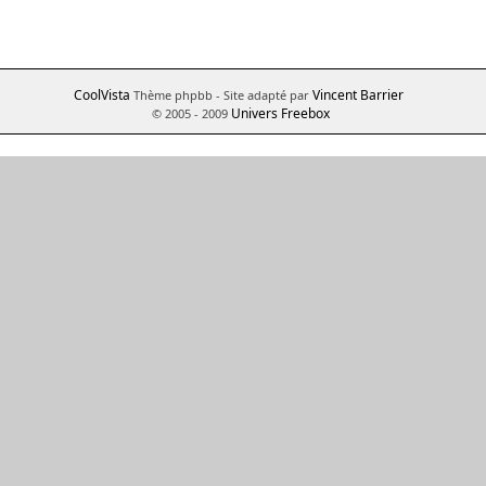
CoolVista
Vincent Barrier
Thème phpbb
- Site adapté par
Univers Freebox
© 2005 - 2009