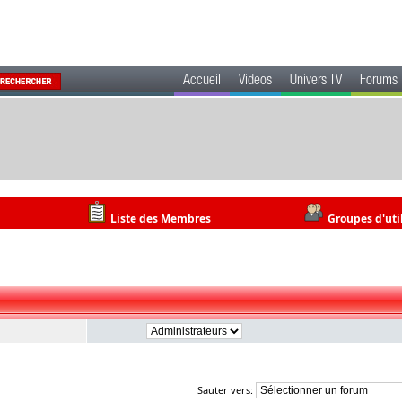
Accueil
Videos
Univers TV
Forums
Liste des Membres
Groupes d'uti
Sauter vers: