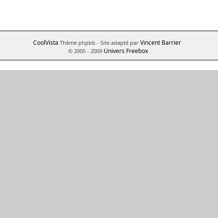
CoolVista
Vincent Barrier
Thème phpbb
- Site adapté par
Univers Freebox
© 2005 - 2009