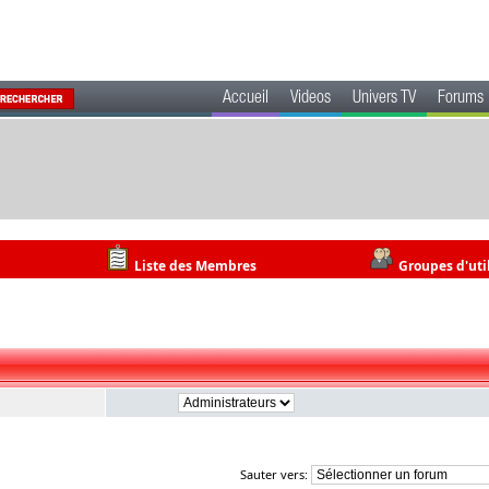
Accueil
Videos
Univers TV
Forums
Liste des Membres
Groupes d'uti
Sauter vers: