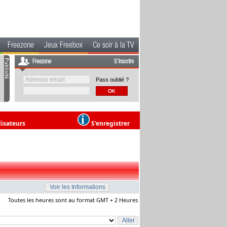
Freezone
Jeux Freebox
Ce soir à la TV
Freezone
S'inscrire
Pass oublié ?
lisateurs
S'enregistrer
Toutes les heures sont au format GMT + 2 Heures