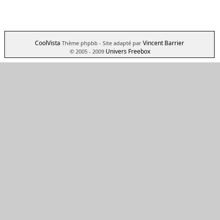
CoolVista
Vincent Barrier
Thème phpbb
- Site adapté par
Univers Freebox
© 2005 - 2009