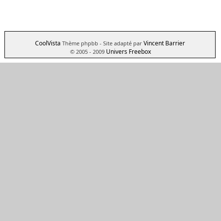
CoolVista
Vincent Barrier
Thème phpbb
- Site adapté par
Univers Freebox
© 2005 - 2009