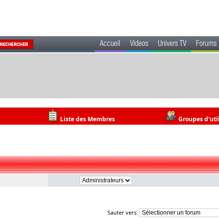
Accueil
Videos
Univers TV
Forums
Liste des Membres
Groupes d'uti
Sauter vers: