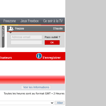
Freezone
Jeux Freebox
Ce soir à la TV
Freezone
S'inscrire
Pass oublié ?
lisateurs
S'enregistrer
Toutes les heures sont au format GMT + 2 Heures