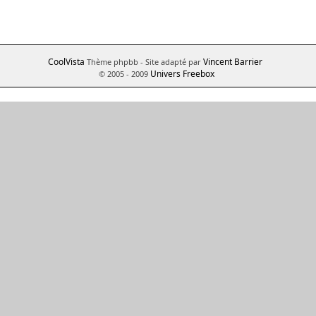
CoolVista
Vincent Barrier
Thème phpbb
- Site adapté par
Univers Freebox
© 2005 - 2009