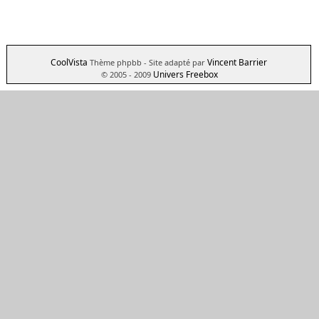
CoolVista
Vincent Barrier
Thème phpbb
- Site adapté par
Univers Freebox
© 2005 - 2009