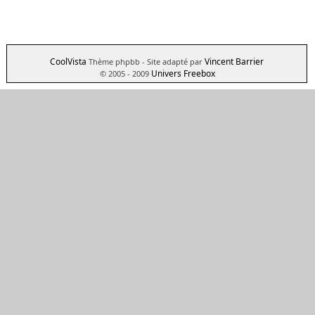
CoolVista
Vincent Barrier
Thème phpbb
- Site adapté par
Univers Freebox
© 2005 - 2009