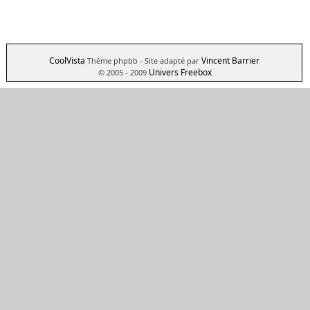
CoolVista
Vincent Barrier
Thème phpbb
- Site adapté par
Univers Freebox
© 2005 - 2009