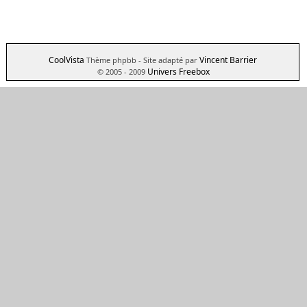
CoolVista
Vincent Barrier
Thème phpbb
- Site adapté par
Univers Freebox
© 2005 - 2009