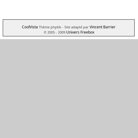
CoolVista
Vincent Barrier
Thème phpbb
- Site adapté par
Univers Freebox
© 2005 - 2009