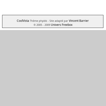
CoolVista
Vincent Barrier
Thème phpbb
- Site adapté par
Univers Freebox
© 2005 - 2009