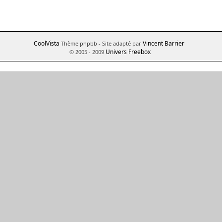
CoolVista
Vincent Barrier
Thème phpbb
- Site adapté par
Univers Freebox
© 2005 - 2009