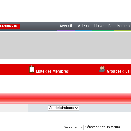
Accueil
Videos
Univers TV
Forums
Liste des Membres
Groupes d'uti
Sauter vers: