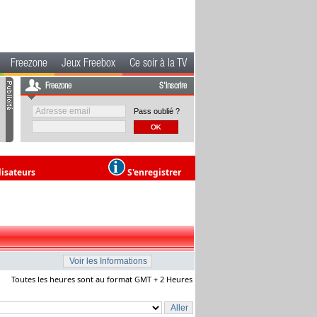
Freezone
Jeux Freebox
Ce soir à la TV
Freezone
S'inscrire
Pass oublié ?
lisateurs
S'enregistrer
Toutes les heures sont au format GMT + 2 Heures