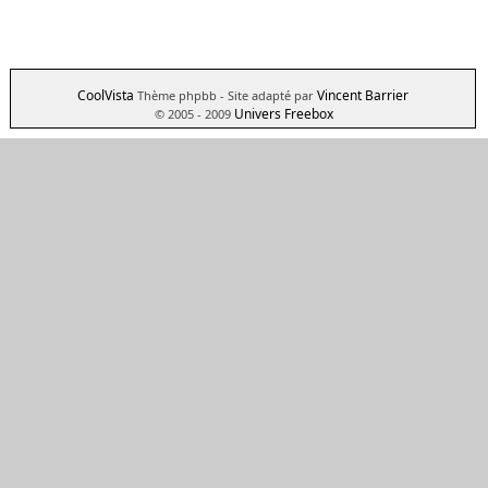
CoolVista
Vincent Barrier
Thème phpbb
- Site adapté par
Univers Freebox
© 2005 - 2009