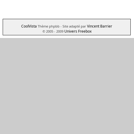
CoolVista
Vincent Barrier
Thème phpbb
- Site adapté par
Univers Freebox
© 2005 - 2009