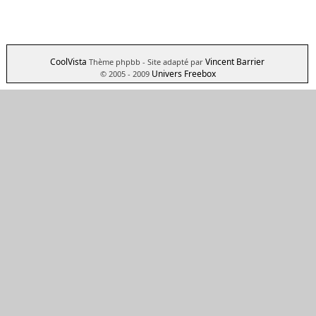
CoolVista
Vincent Barrier
Thème phpbb
- Site adapté par
Univers Freebox
© 2005 - 2009