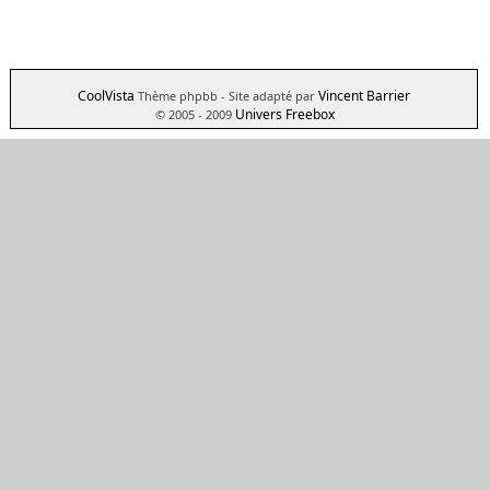
CoolVista
Vincent Barrier
Thème phpbb
- Site adapté par
Univers Freebox
© 2005 - 2009