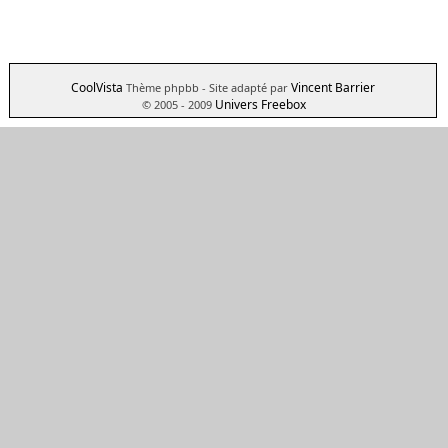
CoolVista
Vincent Barrier
Thème phpbb
- Site adapté par
Univers Freebox
© 2005 - 2009