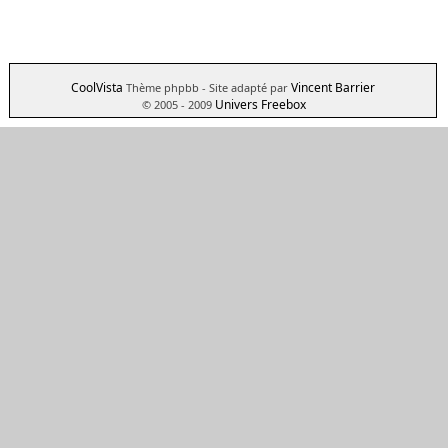
CoolVista
Vincent Barrier
Thème phpbb
- Site adapté par
Univers Freebox
© 2005 - 2009