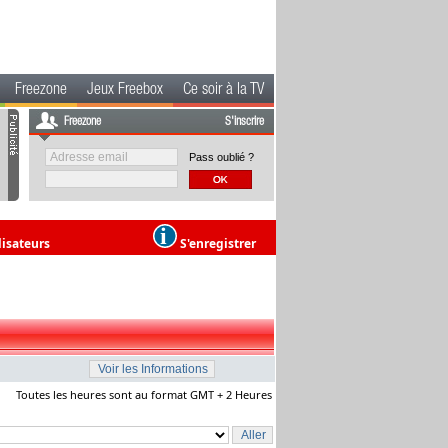
Freezone
Jeux Freebox
Ce soir à la TV
Freezone
S'inscrire
Pass oublié ?
lisateurs
S'enregistrer
Toutes les heures sont au format GMT + 2 Heures