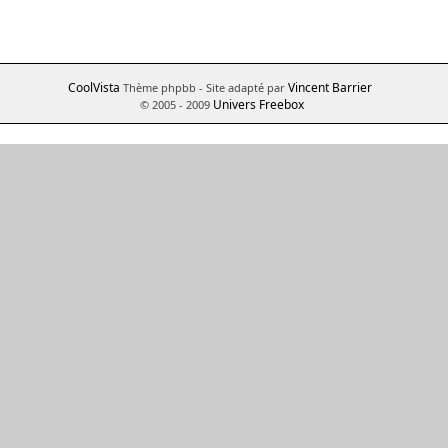
CoolVista
Vincent Barrier
Thème phpbb
- Site adapté par
Univers Freebox
© 2005 - 2009