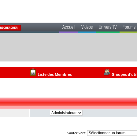
Accueil
Videos
Univers TV
Forums
Liste des Membres
Groupes d'uti
Sauter vers: