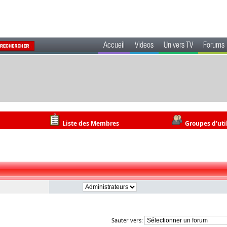
Accueil
Videos
Univers TV
Forums
Liste des Membres
Groupes d'uti
Sauter vers: