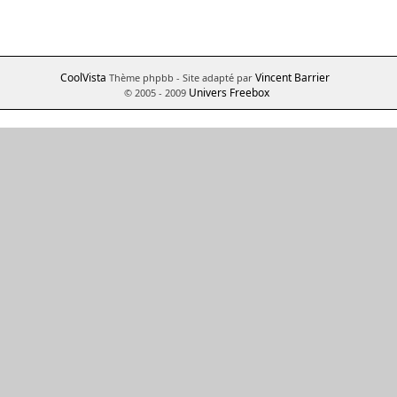
CoolVista
Vincent Barrier
Thème phpbb
- Site adapté par
Univers Freebox
© 2005 - 2009