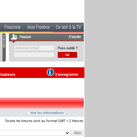
Freezone
Jeux Freebox
Ce soir à la TV
Freezone
S'inscrire
Pass oublié ?
lisateurs
S'enregistrer
Toutes les heures sont au format GMT + 2 Heures