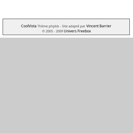
CoolVista
Vincent Barrier
Thème phpbb
- Site adapté par
Univers Freebox
© 2005 - 2009