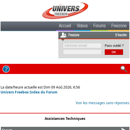
Accueil
Videos
Forums
Freezone
Freezone
S'inscrire
Pass oublié ?
La date/heure actuelle est Dim 09 Aoû 2026, 6:56
Univers Freebox Index du Forum
Voir les messages sans réponses
Assistances Techniques
Forum