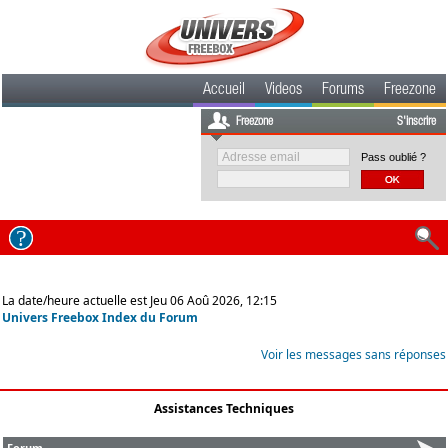
Accueil
Videos
Forums
Freezone
Freezone
S'inscrire
Pass oublié ?
La date/heure actuelle est Jeu 06 Aoû 2026, 12:15
Univers Freebox Index du Forum
Voir les messages sans réponses
Assistances Techniques
Forum