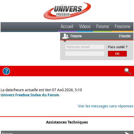
Accueil
Videos
Forums
Freezone
Freezone
S'inscrire
Pass oublié ?
La date/heure actuelle est Ven 07 Aoû 2026, 5:10
Univers Freebox Index du Forum
Voir les messages sans réponses
Assistances Techniques
Forum