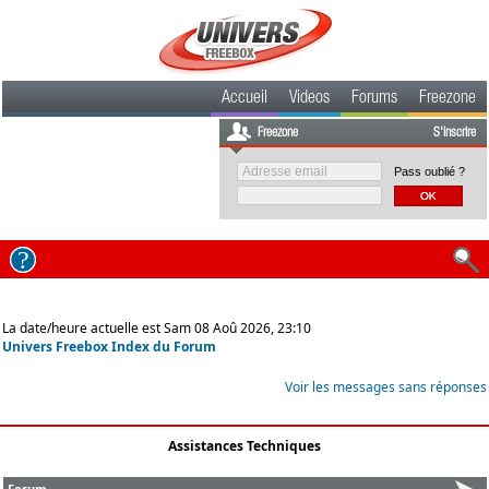
Accueil
Videos
Forums
Freezone
Freezone
S'inscrire
Pass oublié ?
La date/heure actuelle est Sam 08 Aoû 2026, 23:10
Univers Freebox Index du Forum
Voir les messages sans réponses
Assistances Techniques
Forum