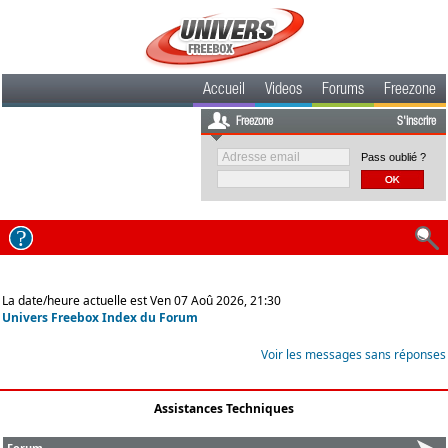
Accueil
Videos
Forums
Freezone
Freezone
S'inscrire
Pass oublié ?
La date/heure actuelle est Ven 07 Aoû 2026, 21:30
Univers Freebox Index du Forum
Voir les messages sans réponses
Assistances Techniques
Forum