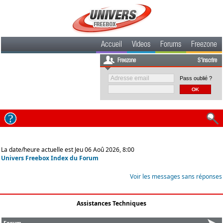
Accueil
Videos
Forums
Freezone
Freezone
S'inscrire
Pass oublié ?
La date/heure actuelle est Jeu 06 Aoû 2026, 8:00
Univers Freebox Index du Forum
Voir les messages sans réponses
Assistances Techniques
Forum