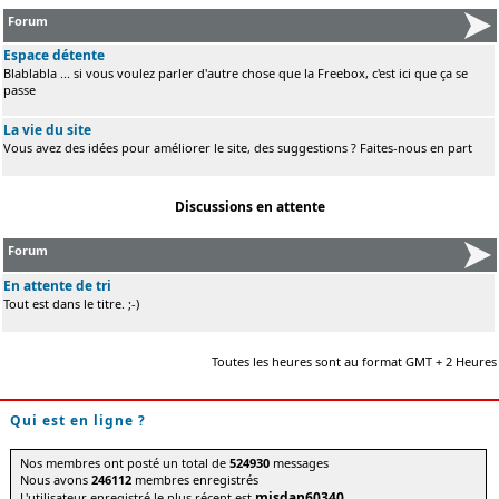
Forum
Espace détente
Blablabla ... si vous voulez parler d'autre chose que la Freebox, c'est ici que ça se
passe
La vie du site
Vous avez des idées pour améliorer le site, des suggestions ? Faites-nous en part
Discussions en attente
Forum
En attente de tri
Tout est dans le titre. ;-)
Toutes les heures sont au format GMT + 2 Heures
Qui est en ligne ?
Nos membres ont posté un total de
524930
messages
Nous avons
246112
membres enregistrés
misdan60340
L'utilisateur enregistré le plus récent est