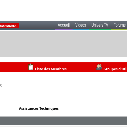
Accueil
Videos
Univers TV
Forums
Liste des Membres
Groupes d'uti
10
Assistances Techniques