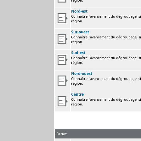
région.
Nord-est
Connaître l'avancement du dégroupage, sig
région.
Sur-ouest
Connaître l'avancement du dégroupage, sig
région.
Sud-est
Connaître l'avancement du dégroupage, sig
région.
Nord-ouest
Connaître l'avancement du dégroupage, sig
région.
Centre
Connaître l'avancement du dégroupage, sig
région.
Forum