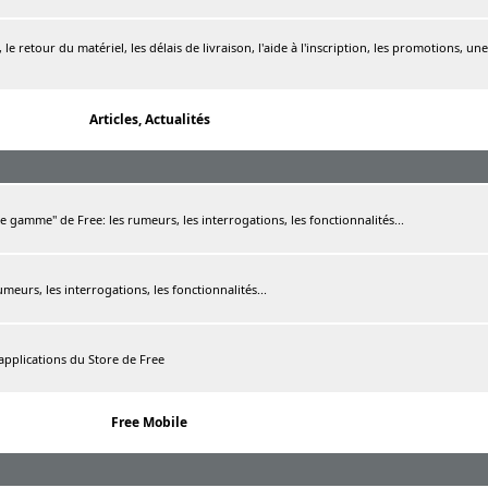
le retour du matériel, les délais de livraison, l'aide à l'inscription, les promotions, une
Articles, Actualités
de gamme" de Free: les rumeurs, les interrogations, les fonctionnalités...
rumeurs, les interrogations, les fonctionnalités...
 applications du Store de Free
Free Mobile