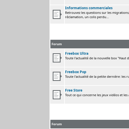
Informations commerciales
Retrouvez les questions sur les migrations, 
réclamation, un colis perdu...
Forum
Freebox Ultra
Toute l'actualité de la nouvelle box "Haut 
Freebox Pop
Toute l'actualité de la petite dernière: les 
Free Store
Tout ce qui concerne les jeux vidéos et les
Forum