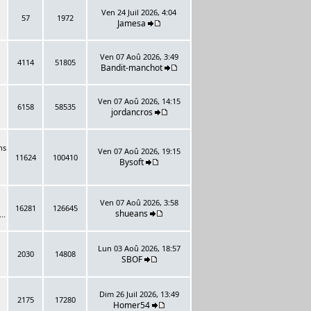
Ven 24 Juil 2026, 4:04
57
1972
Jamesa
Ven 07 Aoû 2026, 3:49
4114
51805
Bandit-manchot
Ven 07 Aoû 2026, 14:15
6158
58535
jordancros
ns
Ven 07 Aoû 2026, 19:15
11624
100410
Bysoft
Ven 07 Aoû 2026, 3:58
16281
126645
shueans
..
Lun 03 Aoû 2026, 18:57
2030
14808
SBOF
Dim 26 Juil 2026, 13:49
2175
17280
Homer54