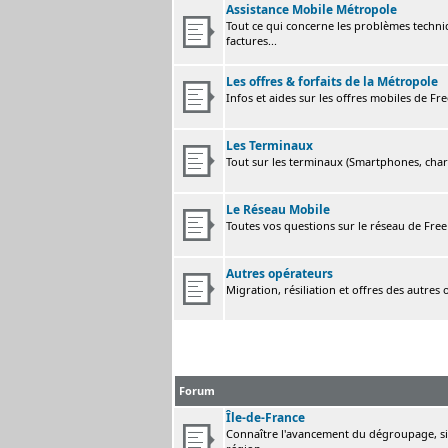
Assistance Mobile Métropole
Tout ce qui concerne les problèmes techni
factures...
Les offres & forfaits de la Métropole
Infos et aides sur les offres mobiles de F
Les Terminaux
Tout sur les terminaux (Smartphones, charge
Le Réseau Mobile
Toutes vos questions sur le réseau de Fre
Autres opérateurs
Migration, résiliation et offres des autres
Forum
Île-de-France
Connaître l'avancement du dégroupage, sig