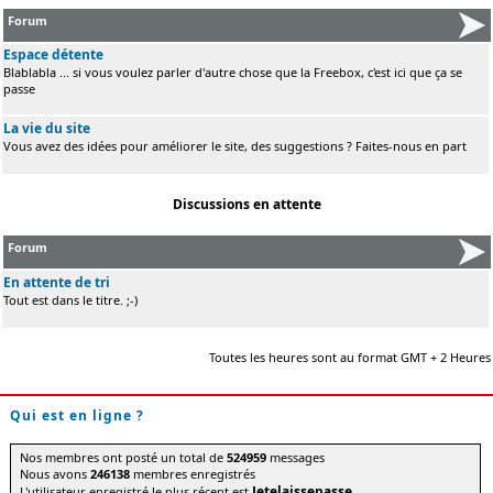
Forum
Espace détente
Blablabla ... si vous voulez parler d'autre chose que la Freebox, c'est ici que ça se
passe
La vie du site
Vous avez des idées pour améliorer le site, des suggestions ? Faites-nous en part
Discussions en attente
Forum
En attente de tri
Tout est dans le titre. ;-)
Toutes les heures sont au format GMT + 2 Heures
Qui est en ligne ?
Nos membres ont posté un total de
524959
messages
Nous avons
246138
membres enregistrés
Jetelaissepasse
L'utilisateur enregistré le plus récent est