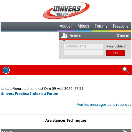
Accueil
Videos
Forums
Freezone
Freezone
S'inscrire
Pass oublié ?
La date/heure actuelle est Dim 09 Aoû 2026, 17:51
Univers Freebox Index du Forum
Voir les messages sans réponses
Assistances Techniques
Forum