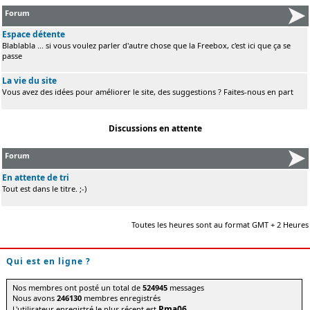
Forum
Espace détente
Blablabla ... si vous voulez parler d'autre chose que la Freebox, c'est ici que ça se
passe
La vie du site
Vous avez des idées pour améliorer le site, des suggestions ? Faites-nous en part
Discussions en attente
Forum
En attente de tri
Tout est dans le titre. ;-)
Toutes les heures sont au format GMT + 2 Heures
Qui est en ligne ?
Nos membres ont posté un total de
524945
messages
Nous avons
246130
membres enregistrés
Pma06
L'utilisateur enregistré le plus récent est