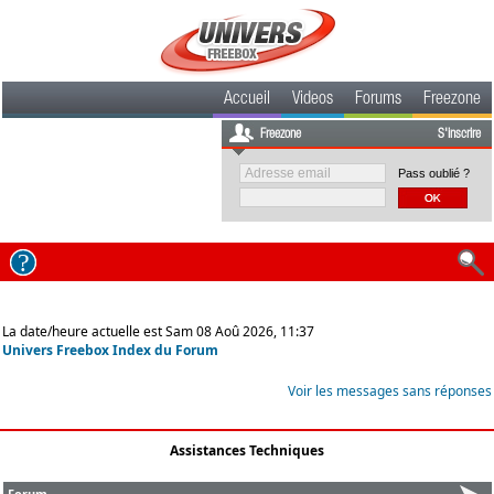
Accueil
Videos
Forums
Freezone
Freezone
S'inscrire
Pass oublié ?
La date/heure actuelle est Sam 08 Aoû 2026, 11:37
Univers Freebox Index du Forum
Voir les messages sans réponses
Assistances Techniques
Forum