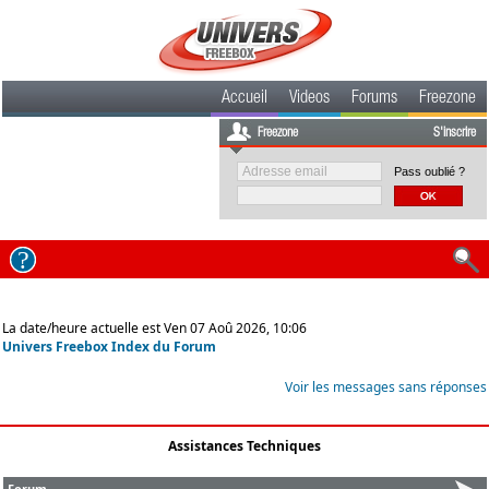
Accueil
Videos
Forums
Freezone
Freezone
S'inscrire
Pass oublié ?
La date/heure actuelle est Ven 07 Aoû 2026, 10:06
Univers Freebox Index du Forum
Voir les messages sans réponses
Assistances Techniques
Forum