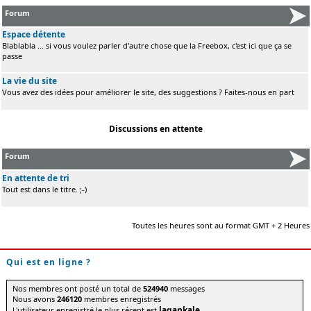
Forum
Espace détente
Blablabla ... si vous voulez parler d'autre chose que la Freebox, c'est ici que ça se
passe
La vie du site
Vous avez des idées pour améliorer le site, des suggestions ? Faites-nous en part
Discussions en attente
Forum
En attente de tri
Tout est dans le titre. ;-)
Toutes les heures sont au format GMT + 2 Heures
Qui est en ligne ?
Nos membres ont posté un total de
524940
messages
Nous avons
246120
membres enregistrés
lagankale
L'utilisateur enregistré le plus récent est