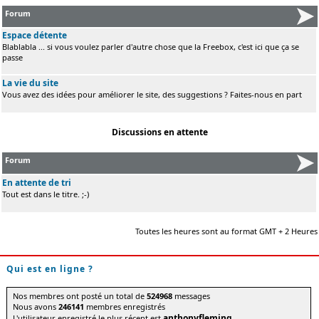
Forum
Espace détente
Blablabla ... si vous voulez parler d'autre chose que la Freebox, c'est ici que ça se
passe
La vie du site
Vous avez des idées pour améliorer le site, des suggestions ? Faites-nous en part
Discussions en attente
Forum
En attente de tri
Tout est dans le titre. ;-)
Toutes les heures sont au format GMT + 2 Heures
Qui est en ligne ?
Nos membres ont posté un total de
524968
messages
Nous avons
246141
membres enregistrés
anthonyfleming
L'utilisateur enregistré le plus récent est