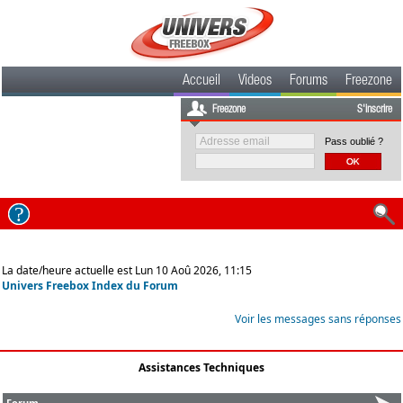
Accueil
Videos
Forums
Freezone
Freezone
S'inscrire
Pass oublié ?
La date/heure actuelle est Lun 10 Aoû 2026, 11:15
Univers Freebox Index du Forum
Voir les messages sans réponses
Assistances Techniques
Forum