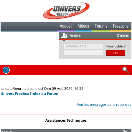
Accueil
Videos
Forums
Freezone
Freezone
S'inscrire
Pass oublié ?
La date/heure actuelle est Dim 09 Aoû 2026, 16:52
Univers Freebox Index du Forum
Voir les messages sans réponses
Assistances Techniques
Forum