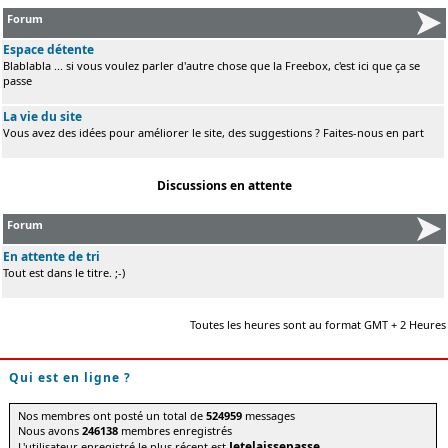
Forum
Espace détente
Blablabla ... si vous voulez parler d'autre chose que la Freebox, c'est ici que ça se
passe
La vie du site
Vous avez des idées pour améliorer le site, des suggestions ? Faites-nous en part
Discussions en attente
Forum
En attente de tri
Tout est dans le titre. ;-)
Toutes les heures sont au format GMT + 2 Heures
Qui est en ligne ?
Nos membres ont posté un total de
524959
messages
Nous avons
246138
membres enregistrés
Jetelaissepasse
L'utilisateur enregistré le plus récent est