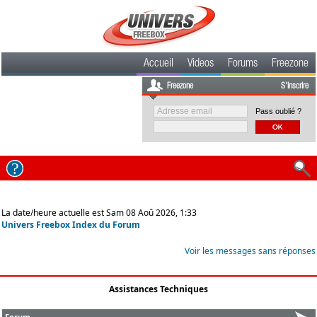
Accueil
Videos
Forums
Freezone
Freezone
S'inscrire
Pass oublié ?
La date/heure actuelle est Sam 08 Aoû 2026, 1:33
Univers Freebox Index du Forum
Voir les messages sans réponses
Assistances Techniques
Forum