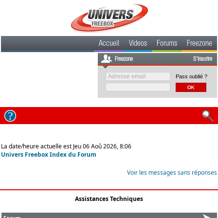
Accueil
Videos
Forums
Freezone
Freezone
S'inscrire
Pass oublié ?
La date/heure actuelle est Jeu 06 Aoû 2026, 8:06
Univers Freebox Index du Forum
Voir les messages sans réponses
Assistances Techniques
Forum