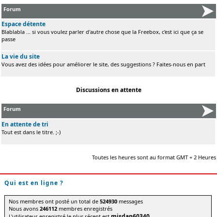
Forum
Espace détente
Blablabla ... si vous voulez parler d'autre chose que la Freebox, c'est ici que ça se
passe
La vie du site
Vous avez des idées pour améliorer le site, des suggestions ? Faites-nous en part
Discussions en attente
Forum
En attente de tri
Tout est dans le titre. ;-)
Toutes les heures sont au format GMT + 2 Heures
Qui est en ligne ?
Nos membres ont posté un total de
524930
messages
Nous avons
246112
membres enregistrés
misdan60340
L'utilisateur enregistré le plus récent est