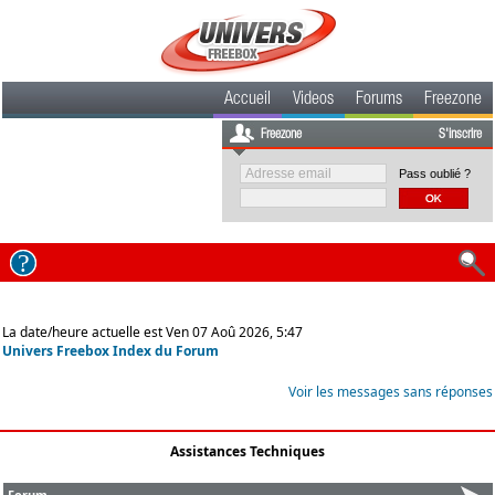
Accueil
Videos
Forums
Freezone
Freezone
S'inscrire
Pass oublié ?
La date/heure actuelle est Ven 07 Aoû 2026, 5:47
Univers Freebox Index du Forum
Voir les messages sans réponses
Assistances Techniques
Forum