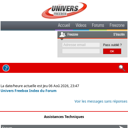
Accueil
Videos
Forums
Freezone
Freezone
S'inscrire
Pass oublié ?
La date/heure actuelle est Jeu 06 Aoû 2026, 23:47
Univers Freebox Index du Forum
Voir les messages sans réponses
Assistances Techniques
Forum