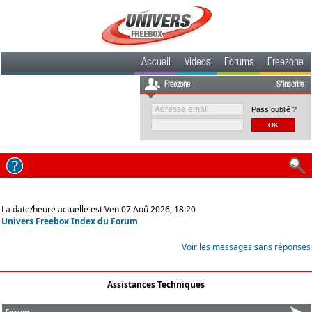
Accueil
Videos
Forums
Freezone
Freezone
S'inscrire
Pass oublié ?
La date/heure actuelle est Ven 07 Aoû 2026, 18:20
Univers Freebox Index du Forum
Voir les messages sans réponses
Assistances Techniques
Forum