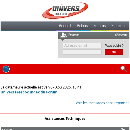
Accueil
Videos
Forums
Freezone
Freezone
S'inscrire
Pass oublié ?
La date/heure actuelle est Ven 07 Aoû 2026, 15:41
Univers Freebox Index du Forum
Voir les messages sans réponses
Assistances Techniques
Forum