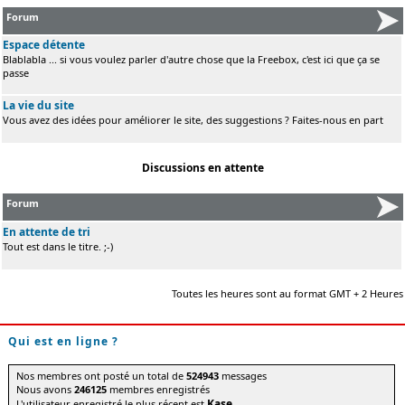
Forum
Espace détente
Blablabla ... si vous voulez parler d'autre chose que la Freebox, c'est ici que ça se
passe
La vie du site
Vous avez des idées pour améliorer le site, des suggestions ? Faites-nous en part
Discussions en attente
Forum
En attente de tri
Tout est dans le titre. ;-)
Toutes les heures sont au format GMT + 2 Heures
Qui est en ligne ?
Nos membres ont posté un total de
524943
messages
Nous avons
246125
membres enregistrés
Kase
L'utilisateur enregistré le plus récent est