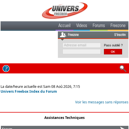
Accueil
Videos
Forums
Freezone
Freezone
S'inscrire
Pass oublié ?
La date/heure actuelle est Sam 08 Aoû 2026, 7:15
Univers Freebox Index du Forum
Voir les messages sans réponses
Assistances Techniques
Forum