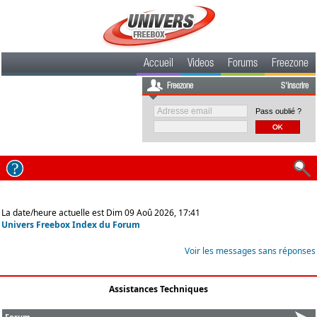
Accueil
Videos
Forums
Freezone
Freezone
S'inscrire
Pass oublié ?
La date/heure actuelle est Dim 09 Aoû 2026, 17:41
Univers Freebox Index du Forum
Voir les messages sans réponses
Assistances Techniques
Forum