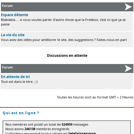
Forum
Espace détente
Blablabla ... si vous voulez parler d'autre chose que la Freebox, c'est ici que ça se
passe
La vie du site
Vous avez des idées pour améliorer le site, des suggestions ? Faites-nous en part
Discussions en attente
Forum
En attente de tri
Tout est dans le titre. ;-)
Toutes les heures sont au format GMT + 2 Heures
Qui est en ligne ?
Nos membres ont posté un total de
524959
messages
Nous avons
246138
membres enregistrés
Jetelaissepasse
L'utilisateur enregistré le plus récent est