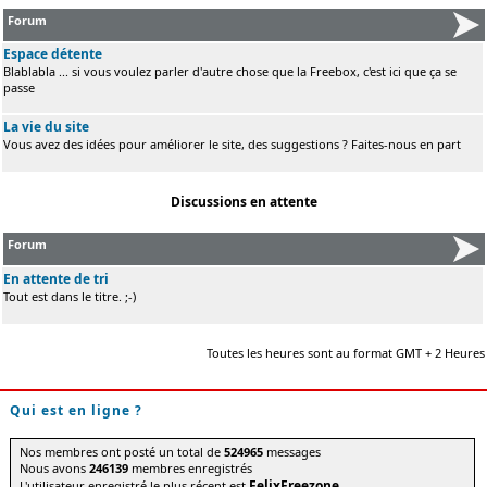
Forum
Espace détente
Blablabla ... si vous voulez parler d'autre chose que la Freebox, c'est ici que ça se
passe
La vie du site
Vous avez des idées pour améliorer le site, des suggestions ? Faites-nous en part
Discussions en attente
Forum
En attente de tri
Tout est dans le titre. ;-)
Toutes les heures sont au format GMT + 2 Heures
Qui est en ligne ?
Nos membres ont posté un total de
524965
messages
Nous avons
246139
membres enregistrés
FelixFreezone
L'utilisateur enregistré le plus récent est