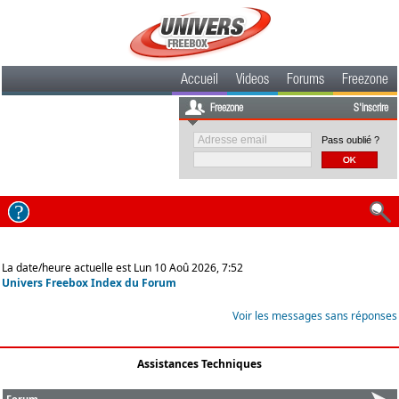
Accueil
Videos
Forums
Freezone
Freezone
S'inscrire
Pass oublié ?
La date/heure actuelle est Lun 10 Aoû 2026, 7:52
Univers Freebox Index du Forum
Voir les messages sans réponses
Assistances Techniques
Forum