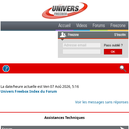
Accueil
Videos
Forums
Freezone
Freezone
S'inscrire
Pass oublié ?
La date/heure actuelle est Ven 07 Aoû 2026, 5:16
Univers Freebox Index du Forum
Voir les messages sans réponses
Assistances Techniques
Forum