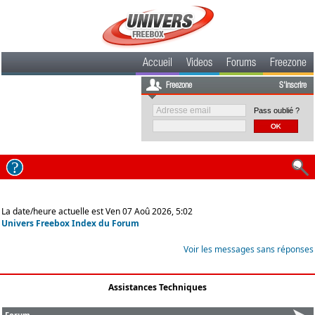
Accueil
Videos
Forums
Freezone
Freezone
S'inscrire
Pass oublié ?
La date/heure actuelle est Ven 07 Aoû 2026, 5:02
Univers Freebox Index du Forum
Voir les messages sans réponses
Assistances Techniques
Forum