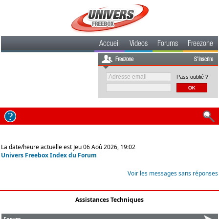
Accueil
Videos
Forums
Freezone
Freezone
S'inscrire
Pass oublié ?
La date/heure actuelle est Jeu 06 Aoû 2026, 19:02
Univers Freebox Index du Forum
Voir les messages sans réponses
Assistances Techniques
Forum