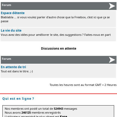
Forum
Espace détente
Blablabla ... si vous voulez parler d'autre chose que la Freebox, c'est ici que ça se
passe
La vie du site
Vous avez des idées pour améliorer le site, des suggestions ? Faites-nous en part
Discussions en attente
Forum
En attente de tri
Tout est dans le titre. ;-)
Toutes les heures sont au format GMT + 2 Heures
Qui est en ligne ?
Nos membres ont posté un total de
524943
messages
Nous avons
246125
membres enregistrés
Kase
L'utilisateur enregistré le plus récent est