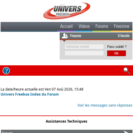
Accueil
Videos
Forums
Freezone
Freezone
S'inscrire
Pass oublié ?
La date/heure actuelle est Ven 07 Aoû 2026, 15:48
Univers Freebox Index du Forum
Voir les messages sans réponses
Assistances Techniques
Forum